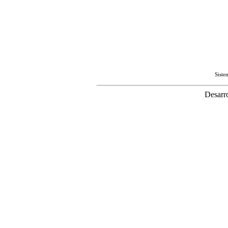
Sist
Desarr