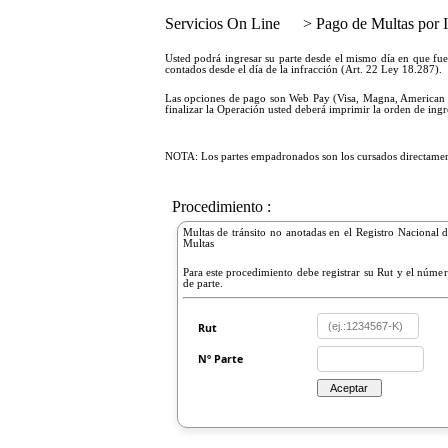
Servicios On Line
> Pago de Multas por I
Usted podrá ingresar su parte desde el mismo día en que fu
contados desde el día de la infracción (Art. 22 Ley 18.287).
Las opciones de pago son Web Pay (Visa, Magna, American E
finalizar la Operación usted deberá imprimir la orden de ing
NOTA: Los partes empadronados son los cursados directamente 
Procedimiento :
Multas de tránsito no anotadas en el Registro Nacional 
Multas
Para este procedimiento debe registrar su Rut y el núme
de parte.
Rut
Nº Parte