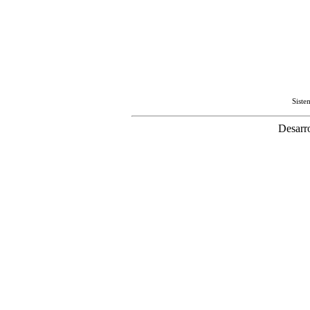
Sist
Desarr