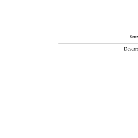
Sist
Desarr