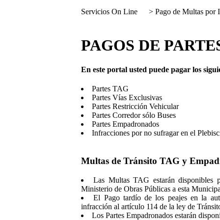
Servicios On Line
> Pago de Multas por I
PAGOS DE PARTE
En este portal usted puede pagar los sigui
Partes TAG
Partes Vías Exclusivas
Partes Restricción Vehicular
Partes Corredor sólo Buses
Partes Empadronados
Infracciones por no sufragar en el Plebisc
Multas de Tránsito TAG y Empad
Las Multas TAG estarán disponibles 
Ministerio de Obras Públicas a esta Municipa
El Pago tardío de los peajes en la au
infracción al artículo 114 de la ley de Tránsit
Los Partes Empadronados estarán disponib