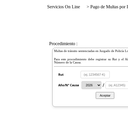
Servicios On Line
> Pago de Multas por I
Procedimiento :
Multas de tránsito sentenciadas en Juzgado de Policía Lo
Para este procedimiento debe registrar su Rut y el 
Número de la Causa.
Rut
/
Año/Nº Causa