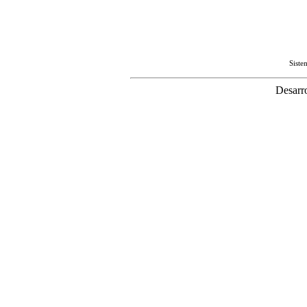
Sist
Desarr