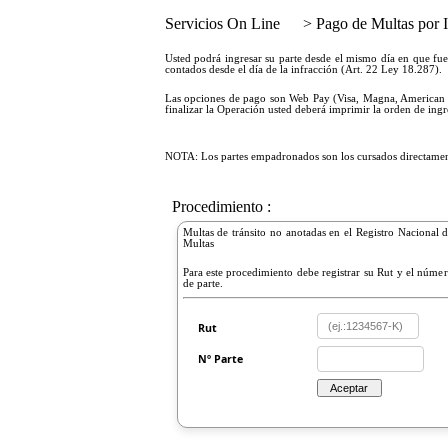
Servicios On Line
> Pago de Multas por I
Usted podrá ingresar su parte desde el mismo día en que fu
contados desde el día de la infracción (Art. 22 Ley 18.287).
Las opciones de pago son Web Pay (Visa, Magna, American E
finalizar la Operación usted deberá imprimir la orden de ing
NOTA: Los partes empadronados son los cursados directamente 
Procedimiento :
Multas de tránsito no anotadas en el Registro Nacional 
Multas
Para este procedimiento debe registrar su Rut y el núme
de parte.
Rut
Nº Parte