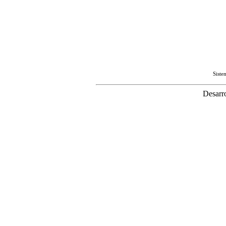
Sist
Desarr