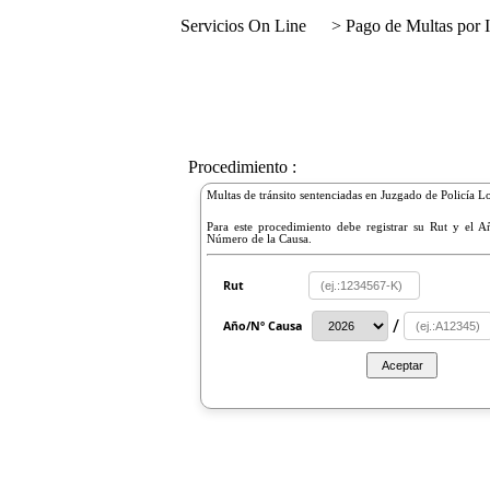
Servicios On Line
> Pago de Multas por I
Procedimiento :
Multas de tránsito sentenciadas en Juzgado de Policía Lo
Para este procedimiento debe registrar su Rut y el 
Número de la Causa.
Rut
/
Año/Nº Causa