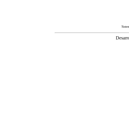
Sist
Desarr