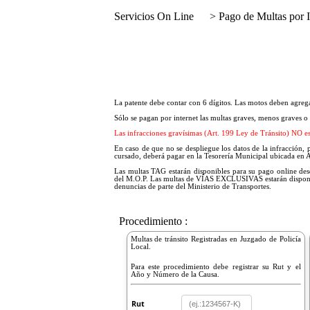
Servicios On Line
> Pago de Multas por I
La patente debe contar con 6 dígitos. Las motos deben agreg
Sólo se pagan por internet las multas graves, menos graves o 
Las infracciones gravísimas (Art. 199 Ley de Tránsito) NO es
En caso de que no se despliegue los datos de la infracción,
cursado, deberá pagar en la Tesorería Municipal ubicada en A
Las multas TAG estarán disponibles para su pago online des
del M.O.P. Las multas de VÍAS EXCLUSIVAS estarán disponibl
denuncias de parte del Ministerio de Transportes.
Procedimiento :
Multas de tránsito Registradas en Juzgado de Policía
Local.
Para este procedimiento debe registrar su Rut y el
Año y Número de la Causa.
Rut