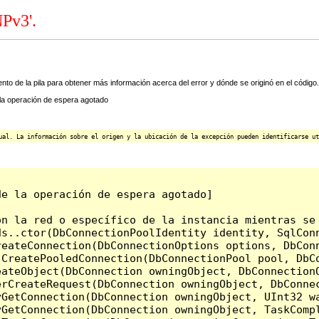
NPv3'.
ento de la pila para obtener más información acerca del error y dónde se originó en el código.
a operación de espera agotado
ual. La información sobre el origen y la ubicación de la excepción pueden identificarse ut
e la operación de espera agotado]

on la red o específico de la instancia mientras se
ds..ctor(DbConnectionPoolIdentity identity, SqlCon
reateConnection(DbConnectionOptions options, DbCon
.CreatePooledConnection(DbConnectionPool pool, DbC
ateObject(DbConnection owningObject, DbConnectionO
rCreateRequest(DbConnection owningObject, DbConnec
yGetConnection(DbConnection owningObject, UInt32 w
yGetConnection(DbConnection owningObject, TaskCompl