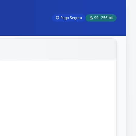
Pago Seguro
SSL 256-bit